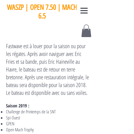
WASZP
|
OPEN 7.50 | MACH
6.5
F
astwave est à louer pour la saison ou pour
les régates. Après avoir naviguer avec Eric
Fries et sa bande, puis Eric Haineville au
Havre, le bateau est de retour en terre
bretonne. Après une restauration intégrale, le
bateau sera disponible pour la saison 2018.
Le bateau est disponible avec ou sans voiles.
Saison 2019 :
Challenge de Printemps de la SNT
Spi Ouest
GPEN
Open Mach Trophy