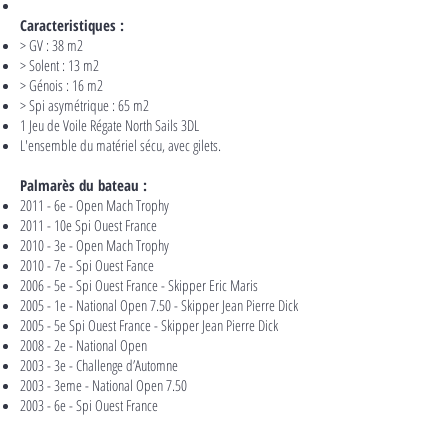
Caracteristiques :
> GV : 38 m2
> Solent : 13 m2
> Génois : 16 m2
> Spi asymétrique : 65 m2
1 Jeu de Voile Régate North Sails 3DL
L'ensemble du matériel sécu, avec gilets.
Palmarès du bateau :
2011 - 6e - Open Mach Trophy
2011 - 10e Spi Ouest France
2010 - 3e - Open Mach Trophy
2010 - 7e - Spi Ouest Fance
2006 - 5e - Spi Ouest France - Skipper Eric Maris
2005 - 1e - National Open 7.50 - Skipper Jean Pierre Dick
2005 - 5e Spi Ouest France - Skipper Jean Pierre Dick
2008 - 2e - National Open
2003 - 3e - Challenge d’Automne
2003 - 3eme - National Open 7.50
2003 - 6e - Spi Ouest France