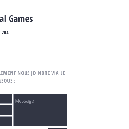
nal Games
t 204
EMENT NOUS JOINDRE VIA LE
SSOUS :