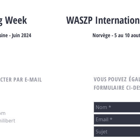
ng Week
WASZP Internatio
sine - Juin 2024
Norvège - 5 au 10 aou
VOUS POUVEZ ÉGAL
ACTER PAR E-MAIL
FORMULAIRE CI-DE
om
ilibert