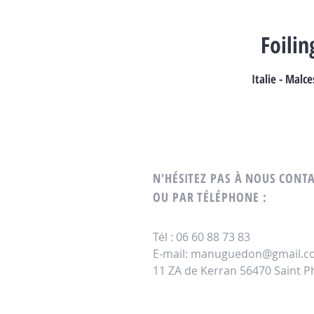
Foili
Italie - Malce
N'H
ÉSITEZ PAS À NOUS CONT
OU PAR TÉLÉPHONE
:
Tél : 06 60 88 73 83
E-mail:
manuguedon@gmail.c
11 ZA de Kerran 56470 Saint Ph