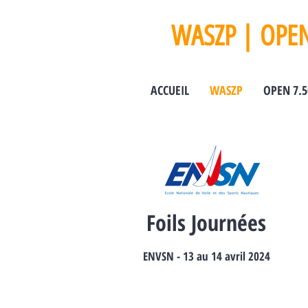
WASZP
|
OPEN
ACCUEIL
WASZP
OPEN 7.5
Foils Journées
ENVSN -
13 au 14 avril 2024