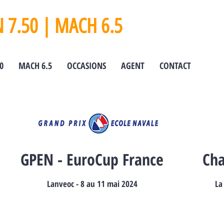
 7.50 | MACH 6.5
0
MACH 6.5
OCCASIONS
AGENT
CONTACT
GPEN - EuroCup France
Cha
Lanveoc - 8 au 11 mai 2024
La